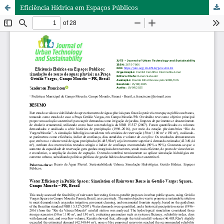
Eficiência Hídrica em Espaços Públicos