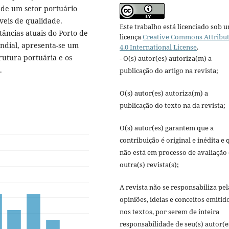
 de um setor portuário
veis de qualidade.
Este trabalho está licenciado sob 
âncias atuais do Porto de
licença
Creative Commons Attribu
ndial, apresenta-se um
4.0 International License
.
trutura portuária e os
- O(s) autor(es) autoriza(m) a
.
publicação do artigo na revista;
O(s) autor(es) autoriza(m) a
publicação do texto na da revista;
O(s) autor(es) garantem que a
contribuição é original e inédita e 
não está em processo de avaliação
outra(s) revista(s);
A revista não se responsabiliza pel
opiniões, ideias e conceitos emitid
nos textos, por serem de inteira
responsabilidade de seu(s) autor(e