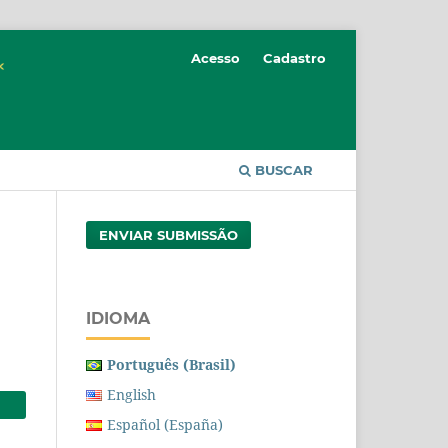
Acesso
Cadastro
BUSCAR
ENVIAR SUBMISSÃO
IDIOMA
Português (Brasil)
English
Español (España)