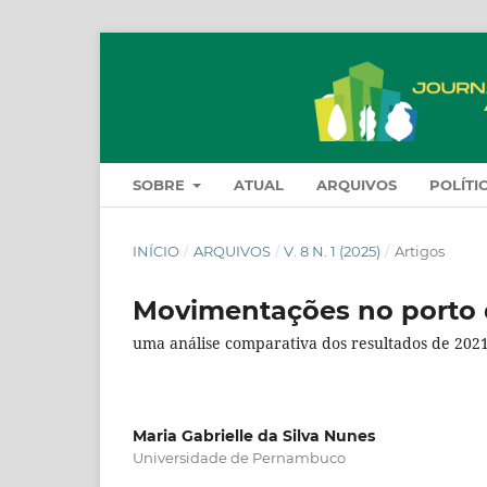
SOBRE
ATUAL
ARQUIVOS
POLÍTI
INÍCIO
/
ARQUIVOS
/
V. 8 N. 1 (2025)
/
Artigos
Movimentações no porto 
uma análise comparativa dos resultados de 202
Maria Gabrielle da Silva Nunes
Universidade de Pernambuco