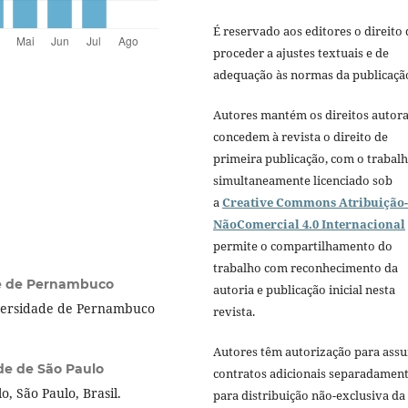
É reservado aos editores o direito 
proceder a ajustes textuais e de
adequação às normas da publicaçã
Autores mantém os direitos autora
concedem à revista o direito de
primeira publicação, com o trabal
simultaneamente licenciado sob
a
Creative Commons Atribuição-
NãoComercial 4.0 Internacional
permite o compartilhamento do
trabalho com reconhecimento da
e de Pernambuco
autoria e publicação inicial nesta
versidade de Pernambuco
revista.
Autores têm autorização para ass
de de São Paulo
contratos adicionais separadament
, São Paulo, Brasil.
para distribuição não-exclusiva da