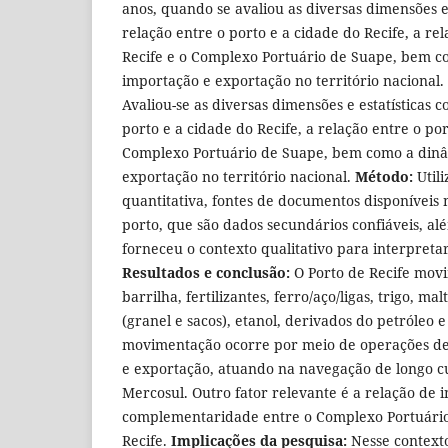
anos, quando se avaliou as diversas dimensões e 
relação entre o porto e a cidade do Recife, a re
Recife e o Complexo Portuário de Suape, bem c
importação e exportação no território nacional.
Avaliou-se as diversas dimensões e estatísticas 
porto e a cidade do Recife, a relação entre o por
Complexo Portuário de Suape, bem como a dinâ
exportação no território nacional.
Método:
Util
quantitativa, fontes de documentos disponíveis 
porto, que são dados secundários confiáveis, a
forneceu o contexto qualitativo para interpreta
Resultados e conclusão:
O Porto de Recife mov
barrilha, fertilizantes, ferro/aço/ligas, trigo, m
(granel e sacos), etanol, derivados do petróleo e
movimentação ocorre por meio de operações de 
e exportação, atuando na navegação de longo c
Mercosul. Outro fator relevante é a relação de
complementaridade entre o Complexo Portuário
Recife.
Implicações da pesquisa:
Nesse context